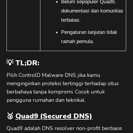
Belum sepopuler Quad9, 
dokumentasi dan komunitas 
terbatas.
Pengaturan lanjutan tidak 
ramah pemula.
💡 TL;DR:
Pilih ControlD Malware DNS jika kamu
menginginkan proteksi tertinggi terhadap situs
berbahaya tanpa kompromi. Cocok untuk
pengguna rumahan dan teknikal.
🥈
Quad9 (Secured DNS)
Quad9 adalah DNS resolver non-profit berbasis