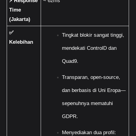
⚡ Response 
~ 62ms
Time 
(Jakarta)
✅ 
Tingkat blokir sangat tinggi, 
Kelebihan
mendekati ControlD dan 
Quad9.
Transparan, open-source, 
dan berbasis di Uni Eropa— 
sepenuhnya mematuhi 
GDPR.
Menyediakan dua profil: 