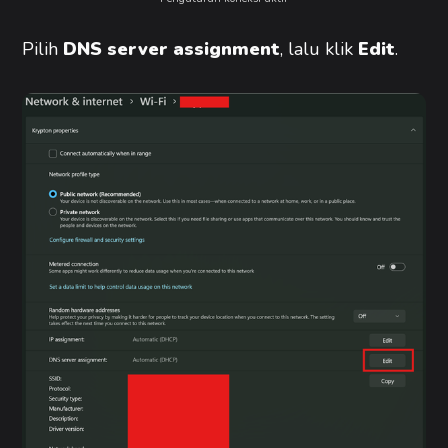
Pilih
DNS server assignment
, lalu klik
Edit
.​