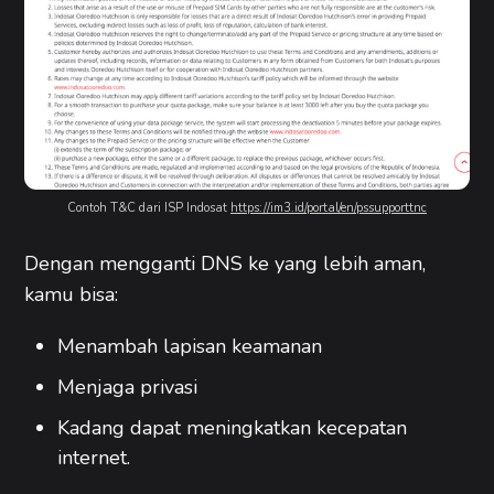
Contoh T&C dari ISP Indosat 
https://im3.id/portal/en/pssupporttnc
Dengan mengganti DNS ke yang lebih aman,
kamu bisa:
Menambah lapisan keamanan
Menjaga privasi
Kadang dapat meningkatkan kecepatan
internet.