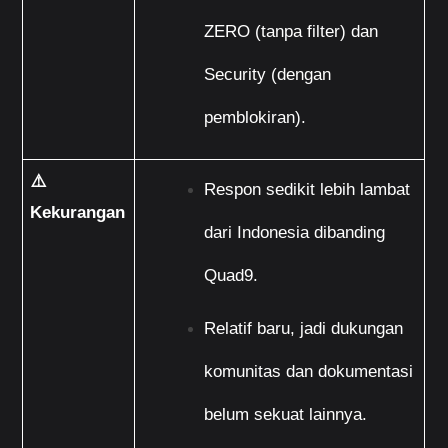
ZERO (tanpa filter) dan 
Security (dengan 
pemblokiran).
⚠️ 
Respon sedikit lebih lambat 
Kekurangan
dari Indonesia dibanding 
Quad9.
Relatif baru, jadi dukungan 
komunitas dan dokumentasi 
belum sekuat lainnya.