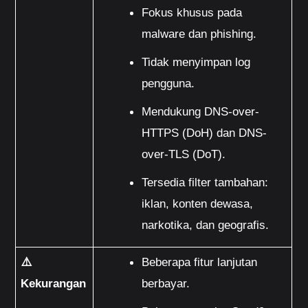
Fokus khusus pada 
malware dan phishing.
Tidak menyimpan log 
pengguna.
Mendukung DNS-over-
HTTPS (DoH) dan DNS-
over-TLS (DoT).
Tersedia filter tambahan: 
iklan, konten dewasa, 
narkotika, dan geografis.
⚠️ 
Beberapa fitur lanjutan 
Kekurangan
berbayar.